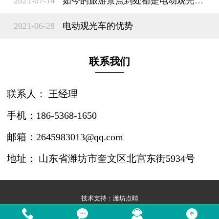
2021-07-14
如今的旅游景点到处都是电动观光车？
2021-06-28
电动观光车的优势
联系我们
联系人： 王经理
手机：186-5368-1650
邮箱：2645983013@qq.com
地址： 山东省潍坊市奎文区北宫东街5934号
技术支持：
潍坊点睛



