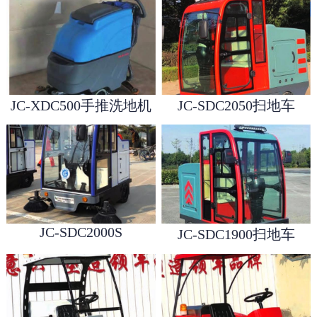
JC-XDC500手推洗地机
JC-SDC2050扫地车
1
2
3
JC-SDC2000S
JC-SDC1900扫地车