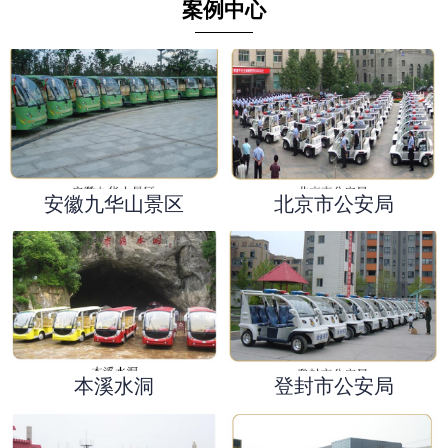
案例中心
安徽九华山景区
北京市公安局
本溪水洞
登封市公安局