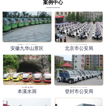
案例中心
安徽九华山景区
北京市公安局
本溪水洞
登封市公安局