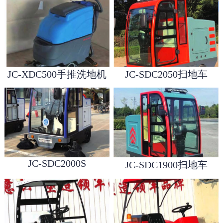
JC-XDC500手推洗地机
JC-SDC2050扫地车
1
2
3
JC-SDC2000S
JC-SDC1900扫地车