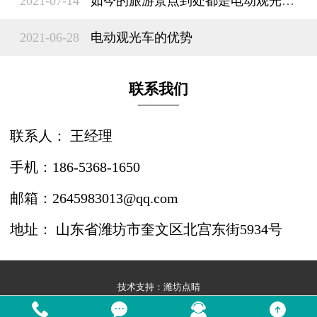
2021-07-14
如今的旅游景点到处都是电动观光车？
2021-06-28
电动观光车的优势
联系我们
联系人： 王经理
手机：186-5368-1650
邮箱：2645983013@qq.com
地址： 山东省潍坊市奎文区北宫东街5934号
技术支持：
潍坊点睛



